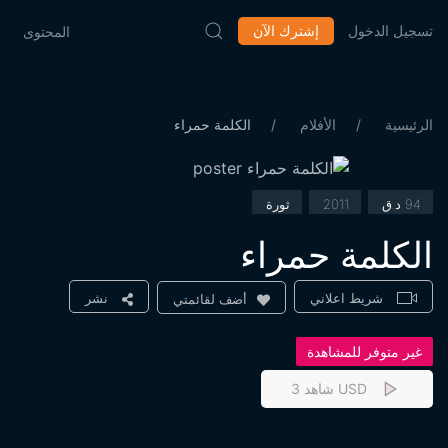
تسجيل الدخول
إشترك الآن
المحتوى
الرئيسية
الأفلام
الكلمة حمراء
94 د.ق
2011
ثورة
الكلمة حمراء
شريط اعلاني
نشر
أضف لقائمتي
غير متوفر للمشاهدة
شاهد 3 USD