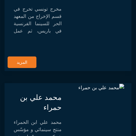
مخرج تونسي تخرج في
قسم الإخراج من المعهد
الحر للسينما الفرنسية
في باريس، ثم عمل
بعدها مخرجا مساعدا
في العديد من الأفلام
التونسية والدولية. أخرج
إلياس عددا من الأفلام
المزيد
ال...
محمد علي بن
حمراء
محمد علي ابن الحمراء
منتج سينمائي و مؤسّس