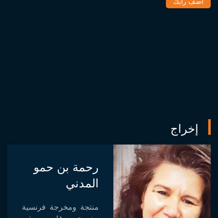
أضف رأيك
إخراج
رحمة بن حمو
المدني
منتجة ومخرجة فرنسية