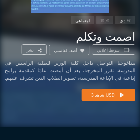
50 د.ق
1999
اجتماعي
اصمت وتكلم
شريط اعلاني
نشر
أضف لقائمتي
بيداغوجيا التواصل داخل كلية الوزير للطلبة الراسبين في
المدرسة. تقرر المخرجة، بعد أن أمضت عامًا كمقدمة برامج
إذاعية في الإذاعة المدرسية، تصوير الطلاب الذين تشرف عليهم.
شاهد 3 USD