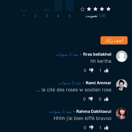
136
تصويت
أضف رأيك
firas bellakhel
•
منذ 2 سنوات
hh kertha
0
1
Rami Ammar
•
منذ 3 سنوات
la cité des roses w soutien rose ...
0
0
Rahma Dakhlaoui
•
منذ 3 سنوات
Hhhh j'ai bien kiffé bravoo
0
1