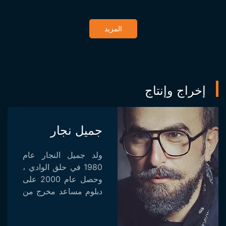
المزيد
إخراج وإنتاج
جميل نجار
ولد جميل النجار عام
1980 في حلق الوادي ،
وحصل عام 2000 على
دبلوم مساعد مخرج من
المعهد العالي للفنون
والوسائط المتعددة