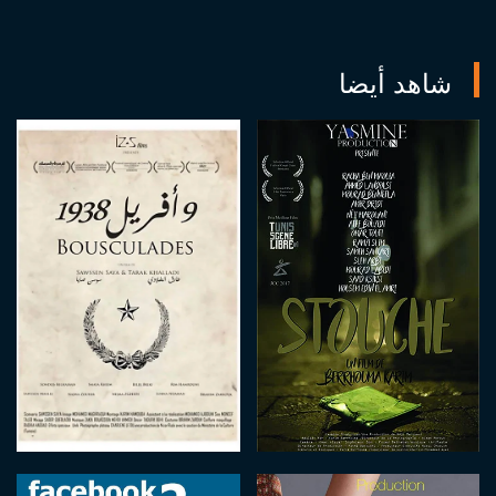
شاهد أيضا