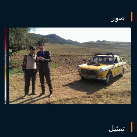
صور
تمثيل