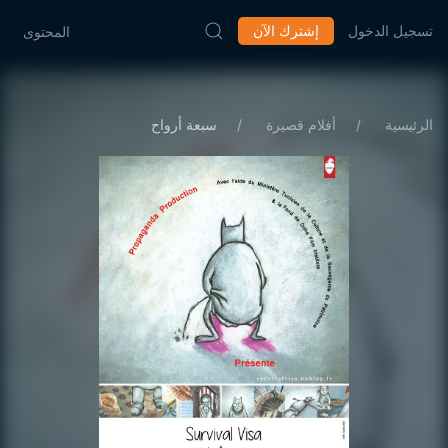
تسجيل الدخول
إشترك الآن
المحتوى
الرئيسية
أفلام قصيرة
سبعة أرواح