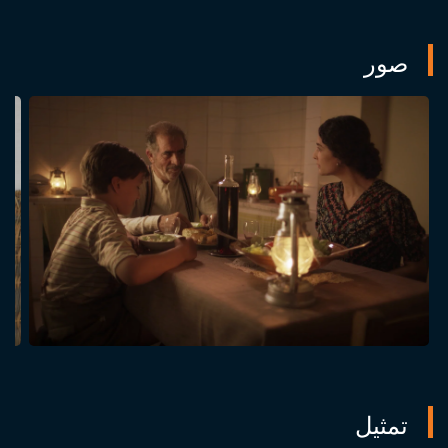
صور
تمثيل