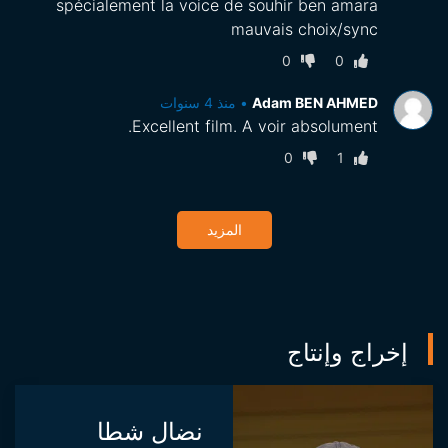
spécialement la voice de souhir ben amara
mauvais choix/sync
0
0
Adam BEN AHMED
•
منذ 4 سنوات
Excellent film. A voir absolument.
0
1
المزيد
إخراج وإنتاج
نضال شطا