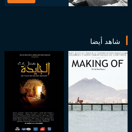
بروكسل ، عاد إلى...
شاهد أيضا