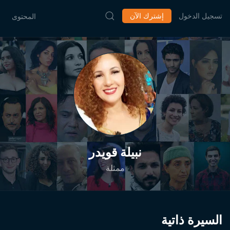
تسجيل الدخول
إشترك الآن
المحتوى
نبيلة قويدر
ممثلة
السيرة ذاتية