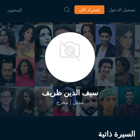
تسجيل الدخول
إشترك الآن
المحتوى
سيف الدين ظريف
ممثل | مخرج
السيرة ذاتية