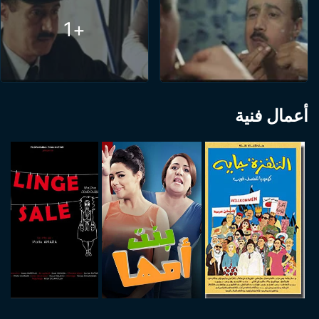
+1
أعمال فنية