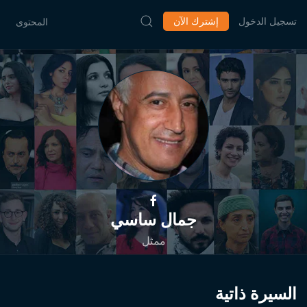
تسجيل الدخول
إشترك الآن
المحتوى
جمال ساسي
ممثل
السيرة ذاتية