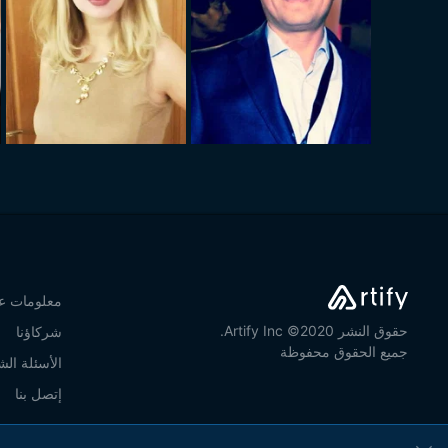
معلومات عن
حقوق النشر 2020© Artify Inc.
شركاؤنا
جميع الحقوق محفوظة
الأسئلة الش
إتصل بنا