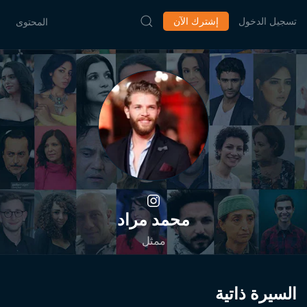
تسجيل الدخول
إشترك الآن
المحتوى
محمد مراد
ممثل
السيرة ذاتية