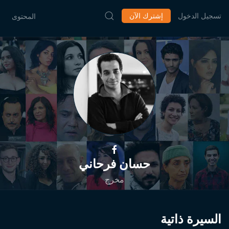
تسجيل الدخول
إشترك الآن
المحتوى
حسان فرحاني
مخرج
السيرة ذاتية