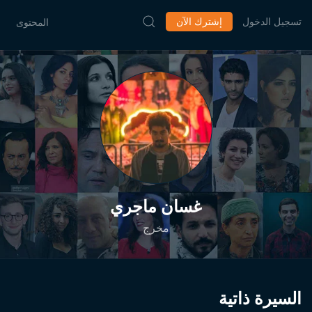
تسجيل الدخول
إشترك الآن
المحتوى
غسان ماجري
مخرج
السيرة ذاتية