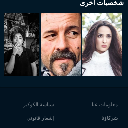
شخصيات أخرى
معلومات عنا
سياسة الكوكيز
شركاؤنا
إشعار قانوني