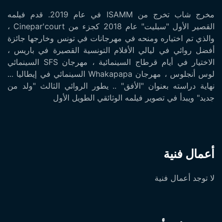
مخرج شاب تخرج من ISAMM في عام 2019. قدم فيلمه
القصير الأول "سبليت" عام 2018 كجزء من Cinepar'court ،
والذي تم اختياره ومنحه في مهرجانات في تونس وخارجها جائزة
أفضل روائي في ليالي الأفلام التونسية القصيرة في باريس ،
الاختيار في أيام قرطاج السينمائية ، مهرجان SFS السينمائي
لوس أنجلوس ، مهرجان Whakapapa السينمائي في إيطاليا ...
نهاية دراسته بعنوان "الأفق" .. يطور الروائي الثالث "ولد من
جديد" ويبدأ في تصوير فيلمه الوثائقي الطويل الأول
أعمال فنية
لا توجد أعمال فنية