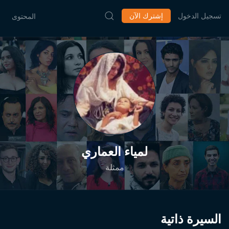
تسجيل الدخول
إشترك الآن
المحتوى
لمياء العماري
ممثلة
السيرة ذاتية