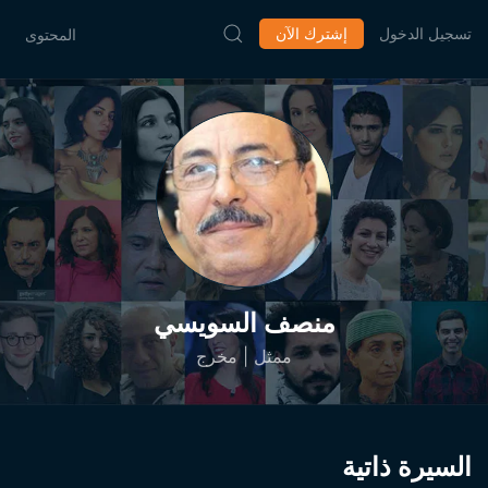
تسجيل الدخول
إشترك الآن
المحتوى
منصف السويسي
ممثل | مخرج
السيرة ذاتية