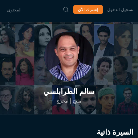
تسجيل الدخول
إشترك الآن
المحتوى
سالم الطرابلسي
منتج | مخرج
السيرة ذاتية