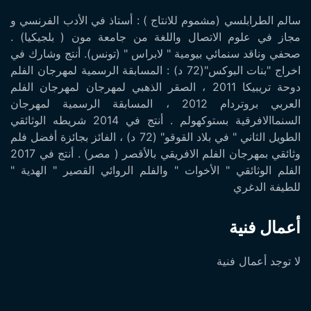
سالم الطرابلسي (مشموم للانتاج ) : أستاذ في الأدب الفرنسي و
مجاز في علوم الاتصال واللغة من جامعة مون ( بلجيكيا) .
صحفي وناقد سنمائي بيومية " لابراس " (تونس). أنتج وشارك في
اخراج "بنات البوكس"(72 د) : المسابقة الرسمية لمهرجان الفلم
دوحة تريبيكا 2011 ، الصقر الذهبي لمهرجان لمهرجان الفلم
العربي بروتردام 2012 ، المسابقة الرسمية لمهرجان
السنماالافرقية بستوكهولم . أنتج في 2014 شريطه الوثائقي
الطويل الثاني " في بلاد القوقو" (72 د) ، الفائز بجائزة أفضل فلم
وثائقي بمهرجان الفلم الافريقي بالأقصر ( مصر) . أنتج في 2017
الفلم الوثائقي " الأخوات " والفلم الروائي القصير " الهدية "
للطيفة الدغري
أعمال فنية
لا توجد أعمال فنية