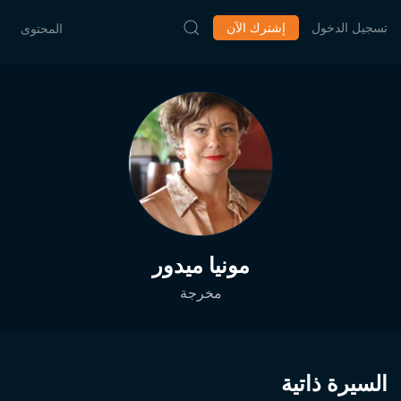
تسجيل الدخول
إشترك الآن
المحتوى
مونيا ميدور
مخرجة
السيرة ذاتية