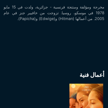
مخرجة ومؤلفة ومنتجة فرنسية - جزائرية، ولدت في 15 مايو
1978 في موسكو، روسيا. تزوجت من خافيير جنز في عام
2005. من أعمالها (Hitman) و(Edwige) و(Papicha).
أعمال فنية