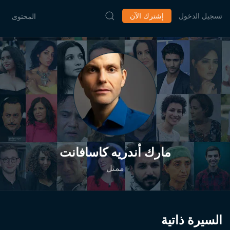
تسجيل الدخول
إشترك الآن
المحتوى
مارك أندريه كاسافانت
ممثل
السيرة ذاتية