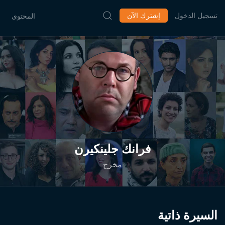
تسجيل الدخول
إشترك الآن
المحتوى
فرانك جلينكيرن
مخرج
السيرة ذاتية