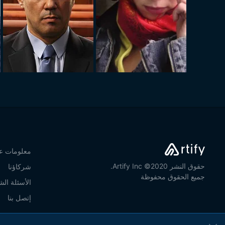
معلومات عن
حقوق النشر 2020© Artify Inc.
شركاؤنا
جميع الحقوق محفوظة
الأسئلة الش
إتصل بنا