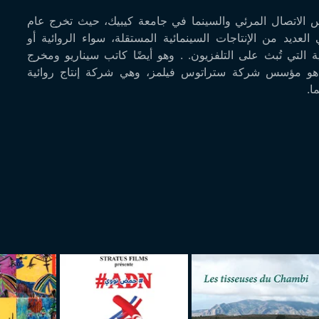
 الاتصال المرئي والسينما في جامعة كيبيك، حيث تخرج عام
 في مونتريال في العديد من الإنتاجات السينمائية المستقلة، سواء الروائية أو
ية التي تُبث على التلفزيون. . وهو أيضًا كاتب سيناريو ومخرج
هو مؤسس شركة ستراتوس فيلمز، وهي شركة إنتاج روائية
ا.