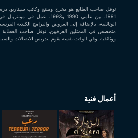
نوفل صاحب الطابع هو مخرج ومنتج وكاتب سيناريو. درس
1991. بين عامي 1990 و1993، عمل
الوثائقية، بالإضافة إلى العروض والبرامج الكندية الفرنس
متخصص في الممثلين العرقيين. نوفل صاحب العطابة 
ووثائقية. وفي الوقت نفسه يقوم بتدريس الاتصالات والسينم
أعمال فنية