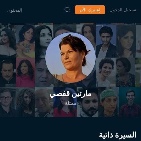
تسجيل الدخول
إشترك الآن
المحتوى
مارتين قفصي
ممثلة
السيرة ذاتية