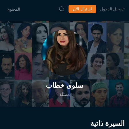
تسجيل الدخول
إشترك الآن
المحتوى
سلوى خطاب
ممثلة
السيرة ذاتية