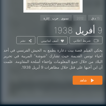
15 د.ق
2012
نسوي , حرب , إثارة
9 أفريل 1938
شريط اعلاني
نشر
أضف لقائمتي
يحكي الفيلم قصة بيت دعارة يطمع به الجيش الفرنسي في أحد
أحياء تونس القديمة حيث تشارك "شوشة" ​​المربية في تحرير
البلاد من خلال جمع المعلومات وإخفاء أسلحة المقاومة. علمت
أن ابن أخيها علي قتل خلال مظاهرات 9 أبريل 1938.
شاهد