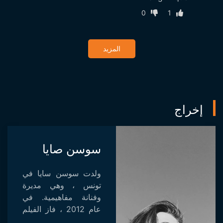
0
1
المزيد
إخراج
سوسن صايا
ولدت سوسن سايا في
تونس ، وهي مديرة
وفنانة مفاهيمية. في
عام 2012 ، فاز الفيلم
القصير "بوسكولادس 9