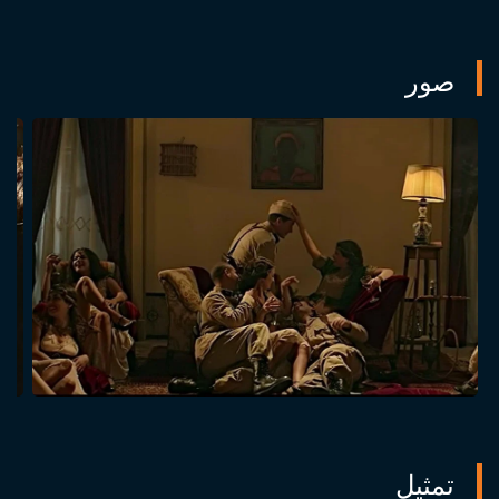
صور
تمثيل