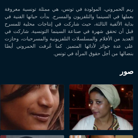
ريم الحمروني، المولودة في تونس، هي ممثلة تونسية معروفة
بعملها في السينما والتلفزيون والمسرح. بدأت حياتها الفنية في
بداية الألفية الثالثة، حيث شاركت في إنتاجات محلية للمسرح
قبل أن تحقق شهرة في صناعة السينما التونسية. شاركت في
العديد من الأفلام والمسلسلات التلفزيونية والمسرحيات، وحازت
على عدة جوائز لأدائها المتميز. كما عُرفت الحمروني أيضًا
بنضالها من أجل حقوق المرأة في تونس.
صور