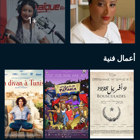
+1
أعمال فنية