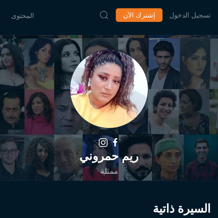
تسجيل الدخول
إشترك الآن
المحتوى
ريم حمروني
ممثلة
السيرة ذاتية