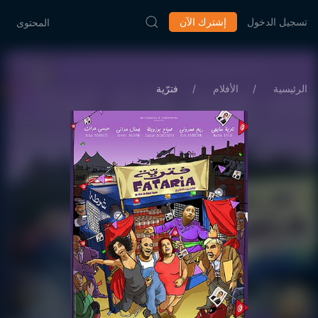
تسجيل الدخول
إشترك الآن
المحتوى
الرئيسية
الأفلام
فترّية