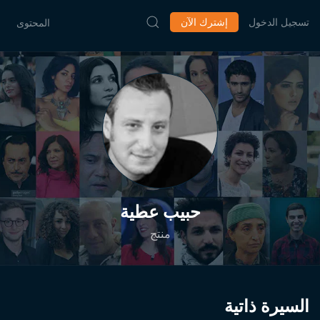
تسجيل الدخول
إشترك الآن
المحتوى
حبيب عطية
منتج
السيرة ذاتية