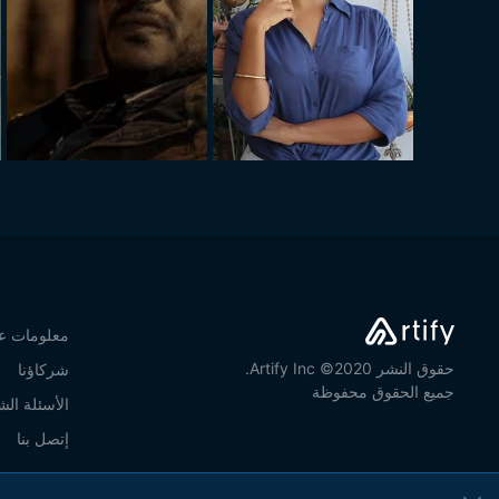
معلومات عن
حقوق النشر 2020© Artify Inc.
شركاؤنا
جميع الحقوق محفوظة
الأسئلة الش
إتصل بنا