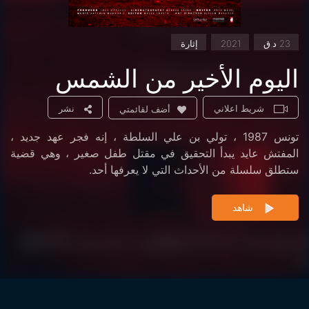
23 د.ق
2021
إثارة
اليوم الأخير من الشمس
شريط اعلاني
نشر
أضف لقائمتي
تونس 1987 ، تولي بن علي السلطة ، إنه فجر عهد جديد ،
المفتش عايد يبدأ التحقيق في مقتل طفل صغير ، وهي قضية
ستطلق سلسلة من الأحداث التي لا يعرفها أحد.
شاهد