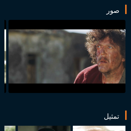
صور
تمثيل