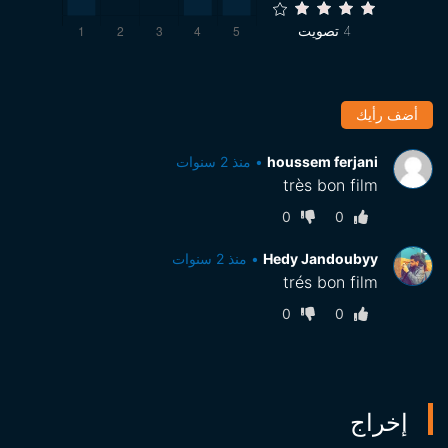
4
تصويت
أضف رأيك
houssem ferjani
•
منذ 2 سنوات
très bon film
0
0
Hedy Jandoubyy
•
منذ 2 سنوات
trés bon film
0
0
إخراج