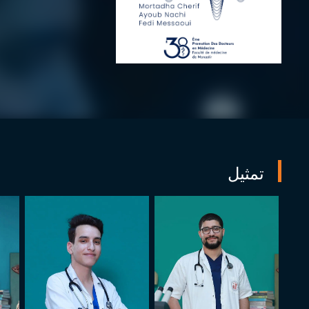
تمثيل