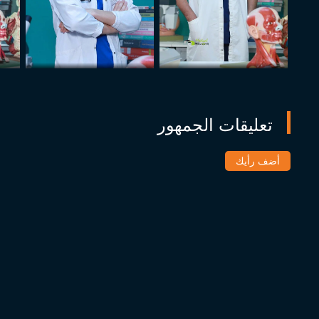
تعليقات الجمهور
أضف رأيك