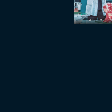
أيوب ناشي