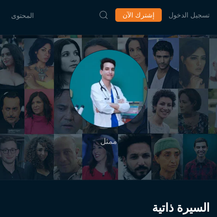
تسجيل الدخول
إشترك الآن
المحتوى
ممثل
السيرة ذاتية