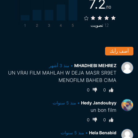
7.2
/10
12
تصويت
أضف رأيك
MHADHEBI MEHREZ
•
منذ 3 أشهر
UN VRAI FILM MAHLAH W DEJA MASR SR9ET
MENOFILM BAHEB CIMA
0
0
Hedy Jandoubyy
•
منذ 5 سنوات
un bon film
0
0
Hela Benabid
•
منذ 5 سنوات