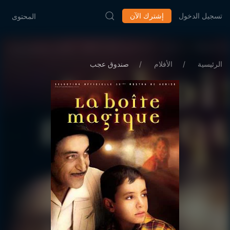
تسجيل الدخول
إشترك الآن
المحتوى
الرئيسية
الأفلام
صندوق عجب