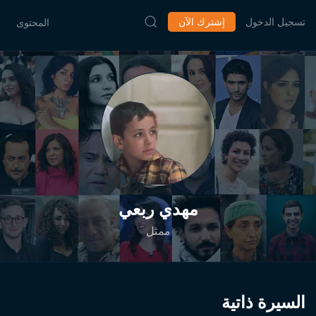
تسجيل الدخول
إشترك الآن
المحتوى
مهدي ربعي
ممثل
السيرة ذاتية