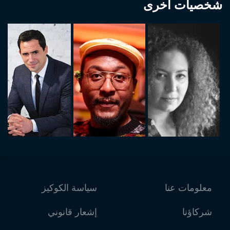
شخصيات أخرى
معلومات عنا
سياسة الكوكيز
شركاؤنا
إشعار قانوني