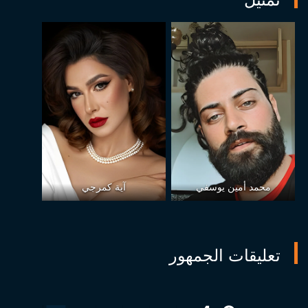
محمد أمين يوسفي
آية كمرجي
تعليقات الجمهور