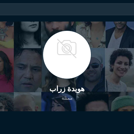
هويدة زراب
ممثلة