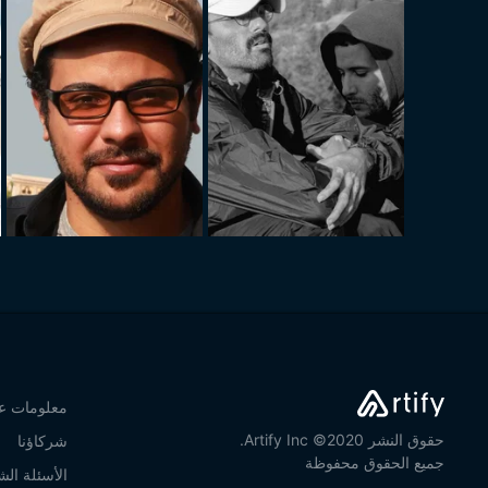
معلومات عن
حقوق النشر 2020© Artify Inc.
شركاؤنا
جميع الحقوق محفوظة
الأسئلة الش