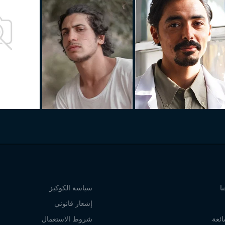
ا
سياسة الكوكيز
إشعار قانوني
ائعة
شروط الاستعمال