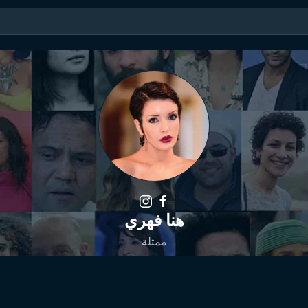
هنا فهري
ممثلة