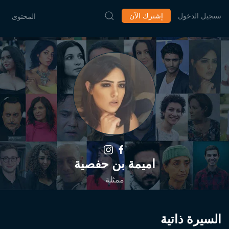
تسجيل الدخول
إشترك الآن
المحتوى
اميمة بن حفصية
ممثلة
السيرة ذاتية