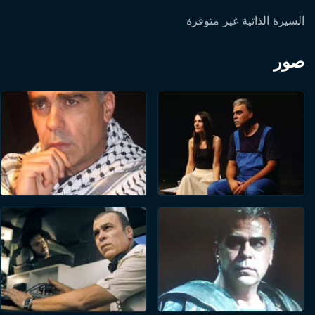
السيرة الذاتية غير متوفرة
صور