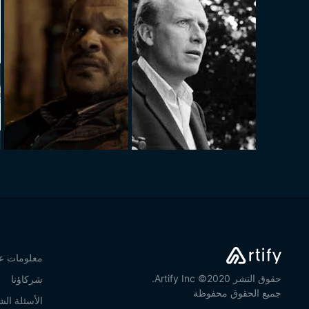
معلومات عن
حقوق النشر 2020© Artify Inc.
شركاؤنا
جميع الحقوق محفوظة
الأسئلة الش