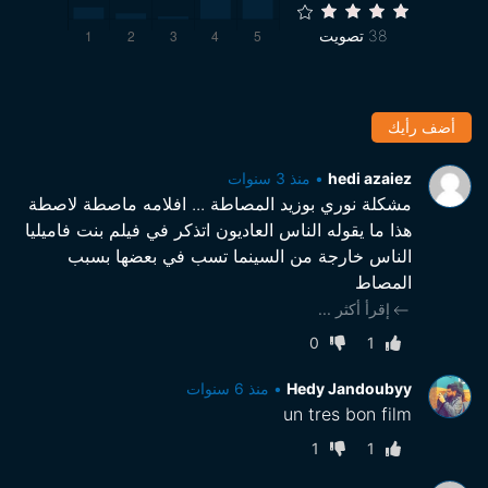
38
تصويت
أضف رأيك
hedi azaiez
•
منذ 3 سنوات
مشكلة نوري بوزيد المصاطة ... افلامه ماصطة لاصطة
هذا ما يقوله الناس العاديون اتذكر في فيلم بنت فاميليا
الناس خارجة من السينما تسب في بعضها بسبب
المصاط
إقرأ أكثر
...
0
1
Hedy Jandoubyy
•
منذ 6 سنوات
un tres bon film
1
1