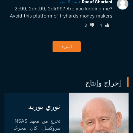
Raouf Ghariani
•
منذ 6 سنوات
2e99, 2dnt99, 2dlr99? Are you kidding me?
Avoid this platform of tryhards money makers
3
1
المزيد
إخراج وإنتاج
نوري بوزيد
تخرج من معهد INSAS
ببروكسل. كان مخرجًا