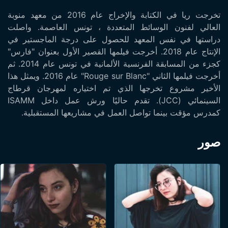
تخرجت ريا في الكتابة والإخراج عام 2016 من معهد منوبة
العالي لفنون الوسائط المتعددة ، تونس العاصمة. واصلت
دراستها في نفس المعهد للحصول على درجة الماجستير في
الإنتاج عام 2018. أخرجت فيلمها القصير الأول بعنوان "فارس"
كجزء من المسابقة الفرنسية الألمانية في تونس عام 2014. ثم
أخرجت فيلمها الثاني "Rouge sur Blanc" عام 2016. ويمثل هذا
الأخير مشروع تخرجها الذي تم اختياره لمهرجان قرطاج
السينمائي (JCC). تقدم حاليًا ورش عمل داخل ISAMM
كمدرس مؤقت بينما تواصل العمل في مشاريعها المستقبلية.
صور