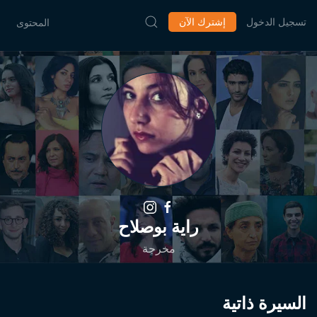
تسجيل الدخول
إشترك الآن
المحتوى
راية بوصلاح
مخرجة
السيرة ذاتية