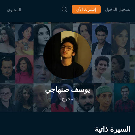
تسجيل الدخول
إشترك الآن
المحتوى
يوسف صنهاجي
مخرج
السيرة ذاتية