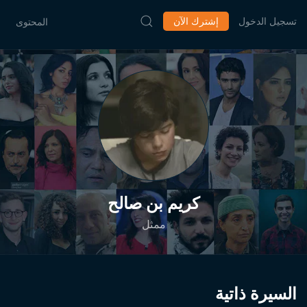
تسجيل الدخول
إشترك الآن
المحتوى
كريم بن صالح
ممثل
السيرة ذاتية