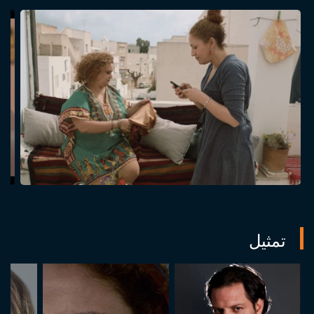
تمثيل