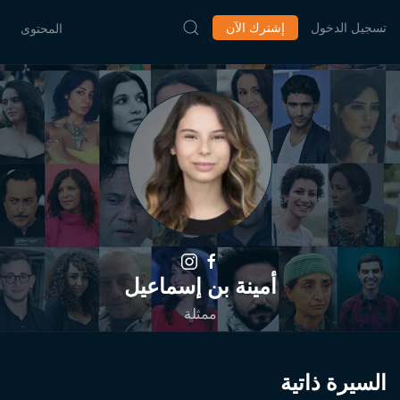
تسجيل الدخول
إشترك الآن
المحتوى
أمينة بن إسماعيل
ممثلة
السيرة ذاتية