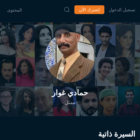
تسجيل الدخول
إشترك الآن
المحتوى
حمادي غوار
ممثل
السيرة ذاتية