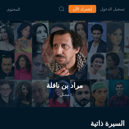
تسجيل الدخول
إشترك الآن
المحتوى
مراد بن نافلة
ممثل
السيرة ذاتية