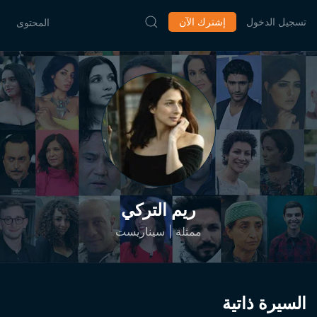
تسجيل الدخول
إشترك الآن
المحتوى
ريم التركي
ممثلة | سيناريست
السيرة ذاتية