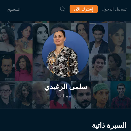
تسجيل الدخول
إشترك الآن
المحتوى
سلمى الزغيدي
ممثلة
السيرة ذاتية