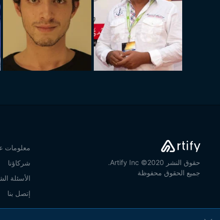
معلومات عن
حقوق النشر 2020© Artify Inc.
شركاؤنا
جميع الحقوق محفوظة
الأسئلة الش
إتصل بنا